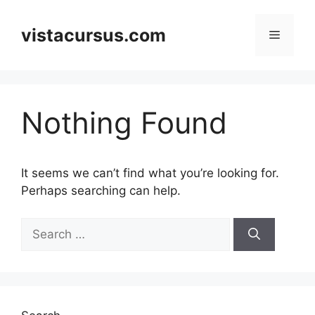
Skip
to
vistacursus.com
Menu
content
Nothing Found
It seems we can’t find what you’re looking for.
Perhaps searching can help.
Search
for: