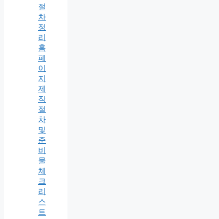
절
차
정
리
홈
페
이
지
제
작
절
차
및
준
비
물
체
크
리
스
트