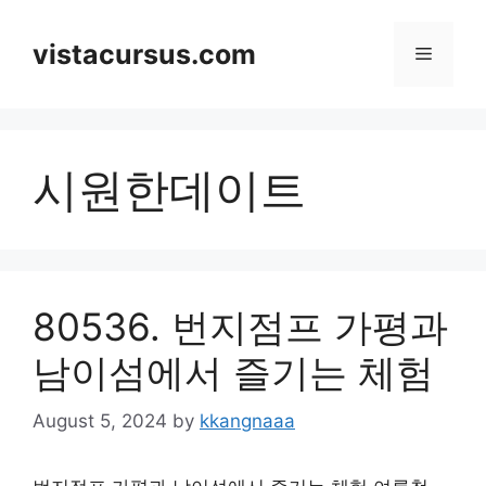
Skip
to
vistacursus.com
Menu
content
시원한데이트
80536. 번지점프 가평과
남이섬에서 즐기는 체험
August 5, 2024
by
kkangnaaa