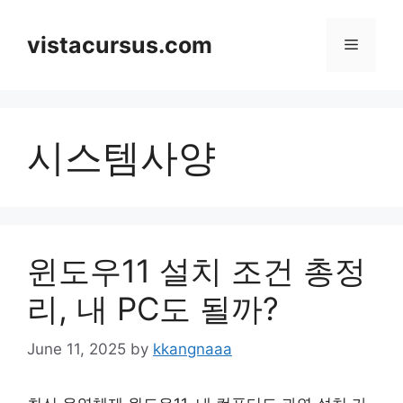
Skip
to
vistacursus.com
Menu
content
시스템사양
윈도우11 설치 조건 총정
리, 내 PC도 될까?
June 11, 2025
by
kkangnaaa