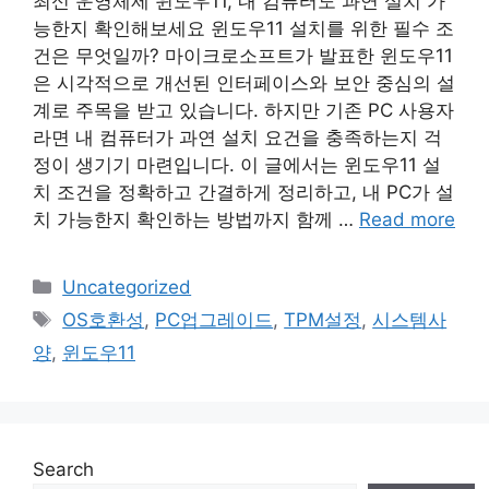
최신 운영체제 윈도우11, 내 컴퓨터도 과연 설치 가
능한지 확인해보세요 윈도우11 설치를 위한 필수 조
건은 무엇일까? 마이크로소프트가 발표한 윈도우11
은 시각적으로 개선된 인터페이스와 보안 중심의 설
계로 주목을 받고 있습니다. 하지만 기존 PC 사용자
라면 내 컴퓨터가 과연 설치 요건을 충족하는지 걱
정이 생기기 마련입니다. 이 글에서는 윈도우11 설
치 조건을 정확하고 간결하게 정리하고, 내 PC가 설
치 가능한지 확인하는 방법까지 함께 …
Read more
Categories
Uncategorized
Tags
OS호환성
,
PC업그레이드
,
TPM설정
,
시스템사
양
,
윈도우11
Search