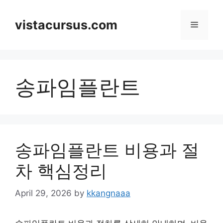
Skip
to
vistacursus.com
Menu
content
송파임플란트
송파임플란트 비용과 절
차 핵심정리
April 29, 2026
by
kkangnaaa