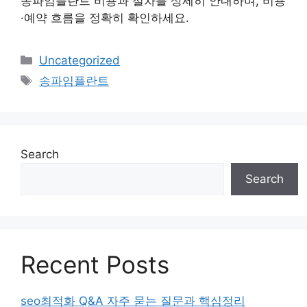
송파임플란트 비용과 절차를 상세히 안내하며, 비용
·예약 흐름을 정확히 확인하세요.
Categories
Uncategorized
Tags
송파임플란트
Search
Search
Recent Posts
seo최적화 Q&A 자주 묻는 질문과 핵심정리