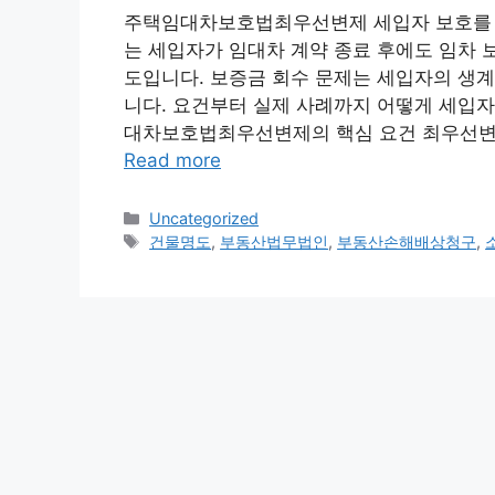
주택임대차보호법최우선변제 세입자 보호를 
는 세입자가 임대차 계약 종료 후에도 임차 
도입니다. 보증금 회수 문제는 세입자의 생계
니다. 요건부터 실제 사례까지 어떻게 세입자
대차보호법최우선변제의 핵심 요건 최우선변
Read more
Categories
Uncategorized
Tags
건물명도
,
부동산법무법인
,
부동산손해배상청구
,