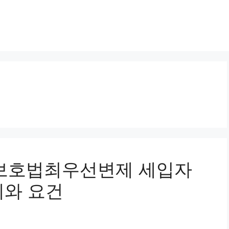
대차보호법최우선변제 세입자
례와 요건