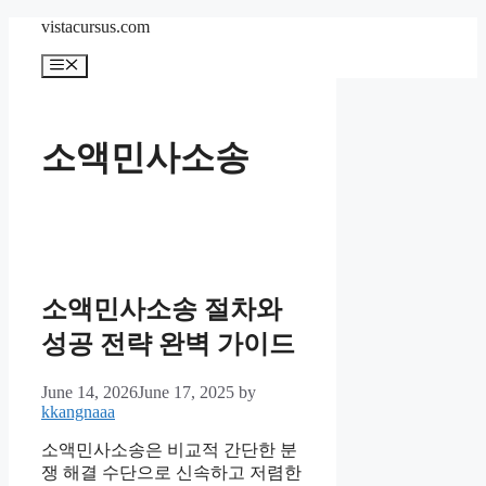
Skip
vistacursus.com
to
content
Menu
소액민사소송
소액민사소송 절차와
성공 전략 완벽 가이드
June 14, 2026
June 17, 2025
by
kkangnaaa
소액민사소송은 비교적 간단한 분
쟁 해결 수단으로 신속하고 저렴한