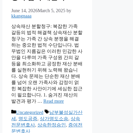
June 14, 2026
March 5, 2025
by
kkangnaaa
상속재산 분할청구: 복잡한 가족
갈등의 법적 해결책 상속재산 분할
청구는 가족 간 상속 분쟁을 해결
하는 중요한 법적 수단입니다. 법
무법인 지름길은 이러한 민감한 사
안을 다루며 가족 구성원 간의 갈
등을 최소화하고 공정한 재산 분배
를 실현하기 위해 노력해 왔습니
다. 상속 문제는 단순한 재산 분배
를 넘어 오랜 가족사와 감정이 얽
힌 복잡한 사안이기에 세심한 접근
이 필요합니다. 1. 숨겨진 재산의
발견과 평가 …
Read more
Categories
Tags
Uncategorized
납부불성실가산
세
,
명도공증
,
상가명도소송
,
상속
전문변호사
,
상속한정승인
,
증여전
문변호사