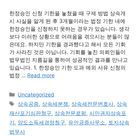
한정승인 신청 기한을 놓쳤을 때 구제 방법 상속개
시 사실을 알게 된 후 3개월이라는 법정 기한 내에
한정승인을 신청하지 못하는 경우가 있습니다. 생각
보다 이러한 상황으로 어려움을 겪으시는 분들이 많
은데요. 하지만 기한을 경과했다고 해서 모든 기회
가 사라진 것은 아닙니다. 기회를 놓친 의뢰인들이
법무법인 지름길을 통하여 성공적인 결과를 만나고
있습니다. 1. 한정승인 기한 도과 예외 사유 신청의
법정 …
Read more
Categories
Uncategorized
Tags
상속공증
,
상속세분쟁
,
상속세전문변호사
,
상속
재산포기심판청구
,
상속전문로펌
,
시민권자상속포
기
,
양도소득세경정청구
,
유언공증사무소
,
토지상속
법무사