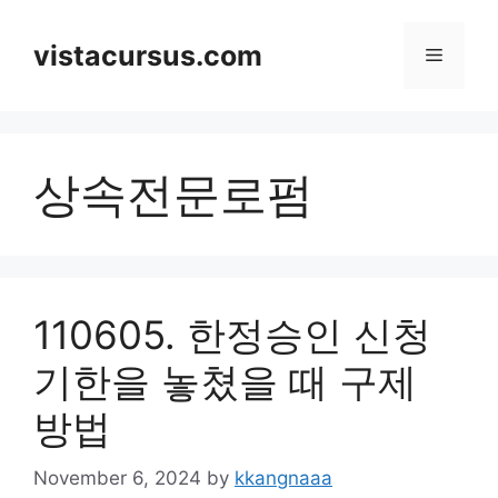
Skip
to
vistacursus.com
Menu
content
상속전문로펌
110605. 한정승인 신청
기한을 놓쳤을 때 구제
방법
November 6, 2024
by
kkangnaaa