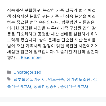
상속재산 분할청구: 복잡한 가족 갈등의 법적 해결
책 상속재산 분할청구는 가족 간 상속 분쟁을 해결
하는 중요한 법적 수단입니다. 법무법인 지름길은
이러한 민감한 사안을 다루며 가족 구성원 간의 갈
등을 최소화하고 공정한 재산 분배를 실현하기 위해
노력해 왔습니다. 상속 문제는 단순한 재산 분배를
넘어 오랜 가족사와 감정이 얽힌 복잡한 사안이기에
세심한 접근이 필요합니다. 1. 숨겨진 재산의 발견과
평가 …
Read more
Categories
Uncategorized
Tags
납부불성실가산세
,
명도공증
,
상가명도소송
,
상
속전문변호사
,
상속한정승인
,
증여전문변호사