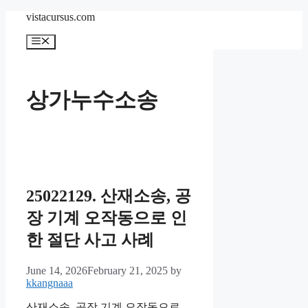
Skip
vistacursus.com
to
content
Menu
상가누수소송
25022129. 산재소송, 공
장 기계 오작동으로 인
한 절단 사고 사례
June 14, 2026
February 21, 2025
by
kkangnaaa
산재소송, 공장 기계 오작동으로