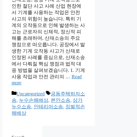
인한 절단 사고 사례 산업 현장에
서 기계를 사용하는 작업은 안전
사고의 위험이 높습니다. 특히 기
계의 오작동으로 인해 발생하는 사
고는 근로자의 신체적, 정신적 피
해를 초래하며, 산재소송의 주요
쟁점으로 떠오릅니다. 공장에서 발
생한 기계 오작동 사고가 산재로
인정된 사례를 중심으로, 산재소송
에서 다뤄질 핵심 쟁점과 법적 대
응 방법을 살펴보겠습니다. 1. 기계
사용 작업과 안전 관리의 …
Read
more
Categories
Tags
Uncategorized
공동주택하자소
송
,
누수손해배상
,
본안소송
,
상가
누수소송
,
인테리어소송
,
징벌적손
해배상