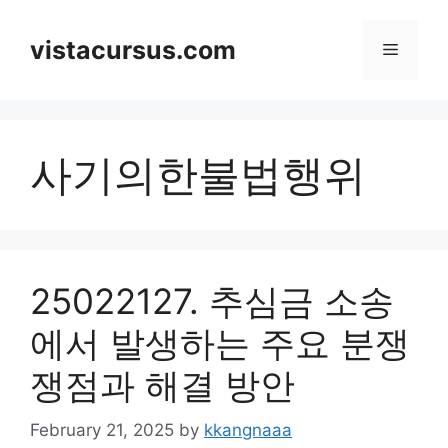
Skip
to
vistacursus.com
Menu
content
사기의한불법행위
25022127. 추심금 소송
에서 발생하는 주요 분쟁
쟁점과 해결 방안
February 21, 2025
by
kkangnaaa