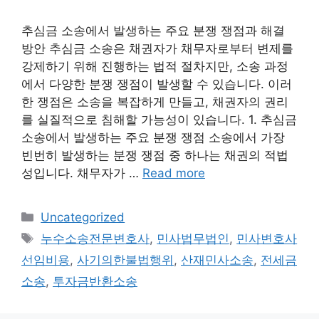
추심금 소송에서 발생하는 주요 분쟁 쟁점과 해결
방안 추심금 소송은 채권자가 채무자로부터 변제를
강제하기 위해 진행하는 법적 절차지만, 소송 과정
에서 다양한 분쟁 쟁점이 발생할 수 있습니다. 이러
한 쟁점은 소송을 복잡하게 만들고, 채권자의 권리
를 실질적으로 침해할 가능성이 있습니다. 1. 추심금
소송에서 발생하는 주요 분쟁 쟁점 소송에서 가장
빈번히 발생하는 분쟁 쟁점 중 하나는 채권의 적법
성입니다. 채무자가 …
Read more
Categories
Uncategorized
Tags
누수소송전문변호사
,
민사법무법인
,
민사변호사
선임비용
,
사기의한불법행위
,
산재민사소송
,
전세금
소송
,
투자금반환소송