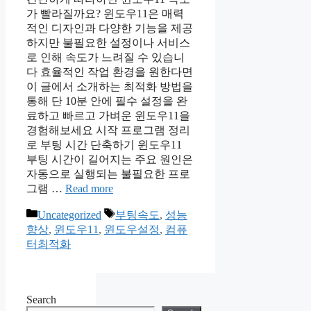
가 빨라질까요? 윈도우11은 매력
적인 디자인과 다양한 기능을 제공
하지만 불필요한 설정이나 서비스
로 인해 속도가 느려질 수 있습니
다 효율적인 작업 환경을 원한다면
이 글에서 소개하는 최적화 방법을
통해 단 10분 안에 필수 설정을 완
료하고 빠르고 가벼운 윈도우11을
경험해보세요 시작 프로그램 정리
로 부팅 시간 단축하기 윈도우11
부팅 시간이 길어지는 주요 원인은
자동으로 실행되는 불필요한 프로
그램 …
Read more
Categories
Tags
Uncategorized
부팅속도
,
성능
향상
,
윈도우11
,
윈도우설정
,
컴퓨
터최적화
Search