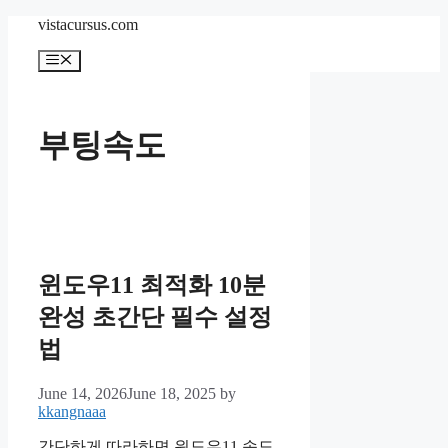
Skip
vistacursus.com
to
content
Menu
부팅속도
윈도우11 최적화 10분
완성 초간단 필수 설정
법
June 14, 2026
June 18, 2025
by
kkangnaaa
간단하게 따라하면 윈도우11 속도