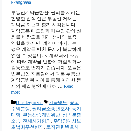
kkangnaaa
부동산계약금반환, 권리를 지키는
현명한 법적 접근 부동산 거래는
계약금 지급과 함께 시작됩니다.
계약금은 매도인과 매수인 간의 신
뢰를 바탕으로 거래 성사의 보증
역할을 하지만, 계약이 파기되는
경우 계약금 반환 문제가 복잡하게
얽힐 수 있습니다. 계약 파기 사유
에 따라 계약금 반환이 거절되거나
갈등으로 번지기 쉽습니다. 오늘은
법무법인 지름길에서 다룬 부동산
계약금반환 사례를 통해 이러한 문
제의 해결 방안에 대해 …
Read
more
Categories
Tags
Uncategorized
건물명도
,
공동
주택분쟁
,
권리금소송변호사
,
등기
대행
,
부동산중개법위반
,
상속분할
소송
,
전세사기혐의
,
주택임대차보
호법최우선변제
,
토지관련변호사