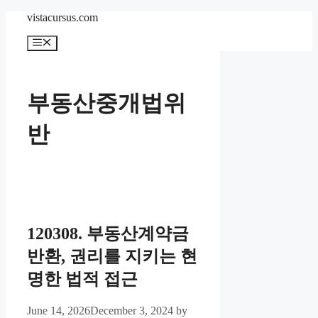
Skip
vistacursus.com
to
content
Menu
부동산중개법위
반
120308. 부동산계약금
반환, 권리를 지키는 현
명한 법적 접근
June 14, 2026
December 3, 2024
by