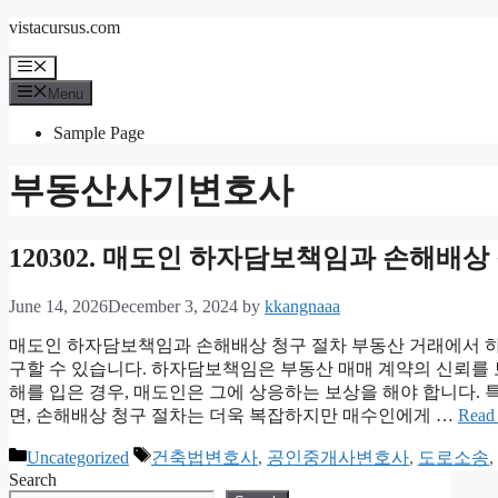
Skip
vistacursus.com
to
content
Menu
Menu
Sample Page
부동산사기변호사
120302. 매도인 하자담보책임과 손해배상
June 14, 2026
December 3, 2024
by
kkangnaaa
매도인 하자담보책임과 손해배상 청구 절차 부동산 거래에서 
구할 수 있습니다. 하자담보책임은 부동산 매매 계약의 신뢰를
해를 입은 경우, 매도인은 그에 상응하는 보상을 해야 합니다.
면, 손해배상 청구 절차는 더욱 복잡하지만 매수인에게 …
Read
Categories
Tags
Uncategorized
건축법변호사
,
공인중개사변호사
,
도로소송
,
Search