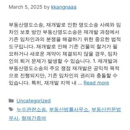
March 5, 2025
by
kkangnaaa
부동산명도소송, 재개발로 인한 명도소송 사례와 임
차인 보호 방안 부동산명도소송은 재개발 과정에서
기존 임차인과의 분쟁을 해결하기 위한 중요한 법적
도구입니다. 재개발로 인해 기존 건물의 철거가 필
요하거나 새로운 계약이 체결되지 않을 경우, 임차
인의 퇴거 문제가 발생할 수 있습니다. 1. 재개발과
부동산명도소송의 주요 쟁점 재개발은 공익적 목적
으로 진행되지만, 기존 임차인의 권리와 충돌할 수
있습니다. 특히, 재개발 지역 내 …
Read more
Categories
Uncategorized
Tags
누수관련소송
,
부동산법률사무소
,
부동산전문법
무사
,
형제간증여