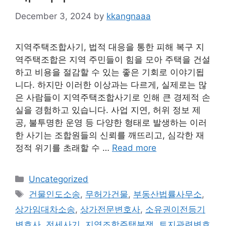
December 3, 2024
by
kkangnaaa
지역주택조합사기, 법적 대응을 통한 피해 복구 지
역주택조합은 지역 주민들이 힘을 모아 주택을 건설
하고 비용을 절감할 수 있는 좋은 기회로 이야기됩
니다. 하지만 이러한 이상과는 다르게, 실제로는 많
은 사람들이 지역주택조합사기로 인해 큰 경제적 손
실을 경험하고 있습니다. 사업 지연, 허위 정보 제
공, 불투명한 운영 등 다양한 형태로 발생하는 이러
한 사기는 조합원들의 신뢰를 깨뜨리고, 심각한 재
정적 위기를 초래할 수 …
Read more
Categories
Uncategorized
Tags
건물인도소송
,
무허가건물
,
부동산법률사무소
,
상가임대차소송
,
상가전문변호사
,
소유권이전등기
변호사
,
전세사기
,
지역조합주택분쟁
,
토지관련변호