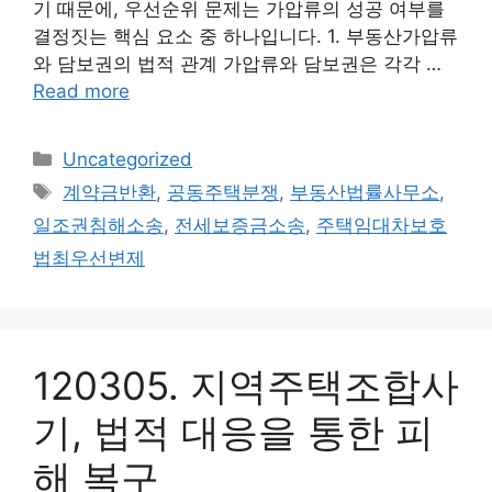
기 때문에, 우선순위 문제는 가압류의 성공 여부를
결정짓는 핵심 요소 중 하나입니다. 1. 부동산가압류
와 담보권의 법적 관계 가압류와 담보권은 각각 …
Read more
Categories
Uncategorized
Tags
계약금반환
,
공동주택분쟁
,
부동산법률사무소
,
일조권침해소송
,
전세보증금소송
,
주택임대차보호
법최우선변제
120305. 지역주택조합사
기, 법적 대응을 통한 피
해 복구