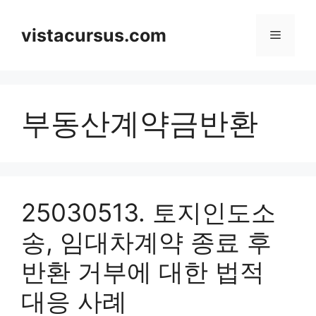
Skip
to
vistacursus.com
Menu
content
부동산계약금반환
25030513. 토지인도소
송, 임대차계약 종료 후
반환 거부에 대한 법적
대응 사례