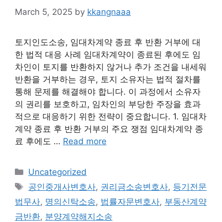
March 5, 2025
by
kkangnaaa
토지인도소송, 임대차계약 종료 후 반환 거부에 대
한 법적 대응 사례 임대차계약이 종료된 후에도 임
차인이 토지를 반환하지 않거나 추가 조건을 내세워
반환을 거부하는 경우, 토지 소유자는 법적 절차를
통해 문제를 해결해야 합니다. 이 과정에서 소유자
의 권리를 보호하고, 임차인의 부당한 주장을 효과
적으로 대응하기 위한 전략이 중요합니다. 1. 임대차
계약 종료 후 반환 거부의 주요 쟁점 임대차계약 종
료 후에도 …
Read more
Categories
Uncategorized
Tags
공인중개사변호사
,
권리금소송변호사
,
등기전문
법무사
,
명의신탁소송
,
법률자문변호사
,
부동산계약
금반환
,
분양계약해지소송