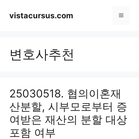
Skip
to
vistacursus.com
Menu
content
변호사추천
25030518. 협의이혼재
산분할, 시부모로부터 증
여받은 재산의 분할 대상
포함 여부