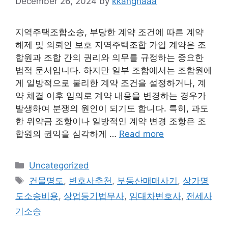
December 26, 2024
by
kkangnaaa
지역주택조합소송, 부당한 계약 조건에 따른 계약
해제 및 의뢰인 보호 지역주택조합 가입 계약은 조
합원과 조합 간의 권리와 의무를 규정하는 중요한
법적 문서입니다. 하지만 일부 조합에서는 조합원에
게 일방적으로 불리한 계약 조건을 설정하거나, 계
약 체결 이후 임의로 계약 내용을 변경하는 경우가
발생하여 분쟁의 원인이 되기도 합니다. 특히, 과도
한 위약금 조항이나 일방적인 계약 변경 조항은 조
합원의 권익을 심각하게 …
Read more
Categories
Uncategorized
Tags
건물명도
,
변호사추천
,
부동산매매사기
,
상가명
도소송비용
,
상업등기법무사
,
임대차변호사
,
전세사
기소송