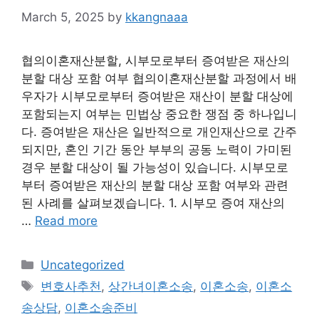
March 5, 2025
by
kkangnaaa
협의이혼재산분할, 시부모로부터 증여받은 재산의
분할 대상 포함 여부 협의이혼재산분할 과정에서 배
우자가 시부모로부터 증여받은 재산이 분할 대상에
포함되는지 여부는 민법상 중요한 쟁점 중 하나입니
다. 증여받은 재산은 일반적으로 개인재산으로 간주
되지만, 혼인 기간 동안 부부의 공동 노력이 가미된
경우 분할 대상이 될 가능성이 있습니다. 시부모로
부터 증여받은 재산의 분할 대상 포함 여부와 관련
된 사례를 살펴보겠습니다. 1. 시부모 증여 재산의
…
Read more
Categories
Uncategorized
Tags
변호사추천
,
상간녀이혼소송
,
이혼소송
,
이혼소
송상담
,
이혼소송준비