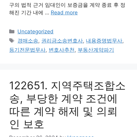
구의 법적 근거 임대인이 보증금을 계약 종료 후 정
해진 기간 내에 …
Read more
Categories
Uncategorized
Tags
경매소송
,
권리금소송변호사
,
내용증명법무사
,
등기전문법무사
,
변호사추천
,
부동산계약파기
122651. 지역주택조합소
송, 부당한 계약 조건에
따른 계약 해제 및 의뢰
인 보호