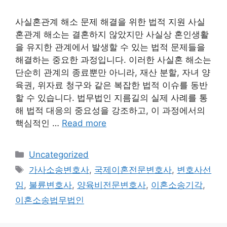
사실혼관계 해소 문제 해결을 위한 법적 지원 사실
혼관계 해소는 결혼하지 않았지만 사실상 혼인생활
을 유지한 관계에서 발생할 수 있는 법적 문제들을
해결하는 중요한 과정입니다. 이러한 사실혼 해소는
단순히 관계의 종료뿐만 아니라, 재산 분할, 자녀 양
육권, 위자료 청구와 같은 복잡한 법적 이슈를 동반
할 수 있습니다. 법무법인 지름길의 실제 사례를 통
해 법적 대응의 중요성을 강조하고, 이 과정에서의
핵심적인 …
Read more
Categories
Uncategorized
Tags
가사소송변호사
,
국제이혼전문변호사
,
변호사선
임
,
불륜변호사
,
양육비전문변호사
,
이혼소송기각
,
이혼소송법무법인