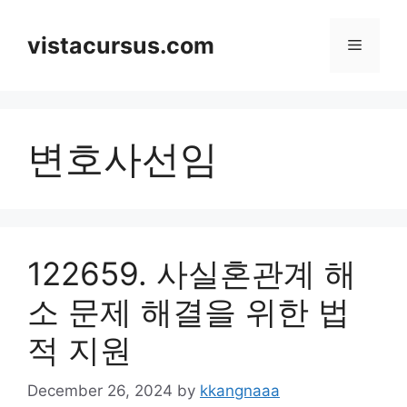
Skip
to
vistacursus.com
Menu
content
변호사선임
122659. 사실혼관계 해
소 문제 해결을 위한 법
적 지원
December 26, 2024
by
kkangnaaa