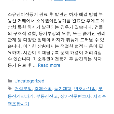
소유권이전등기 완료 후 발견된 하자 해결 방법 부
동산 거래에서 소유권이전등기를 완료한 후에도 예
상치 못한 하자가 발견되는 경우가 있습니다. 건물
의 구조적 결함, 등기부상의 오류, 또는 숨겨진 권리
관계 등 다양한 형태의 하자가 뒤늦게 드러날 수 있
습니다. 이러한 상황에서는 적절한 법적 대응이 필
요하며, 시간이 지체될수록 문제 해결이 어려워질
수 있습니다. 1. 소유권이전등기 후 발견되는 하자
등기 완료 후 …
Read more
Categories
Uncategorized
Tags
건설분쟁
,
경매소송
,
등기대행
,
변호사선임
,
부
동산계약파기
,
부동산신고
,
상가전문변호사
,
지역주
택조합사기