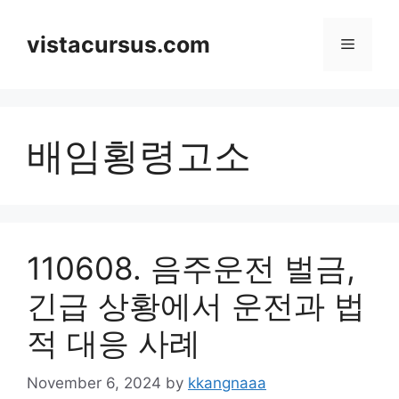
Skip
to
vistacursus.com
Menu
content
배임횡령고소
110608. 음주운전 벌금,
긴급 상황에서 운전과 법
적 대응 사례
November 6, 2024
by
kkangnaaa