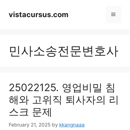
Skip
to
vistacursus.com
Menu
content
민사소송전문변호사
25022125. 영업비밀 침
해와 고위직 퇴사자의 리
스크 문제
February 21, 2025
by
kkangnaaa