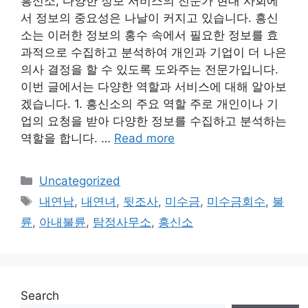
흥신소, 다양한 정보 서비스의 전문가 현대 사회에
서 정보의 중요성은 나날이 커지고 있습니다. 흥신
소는 이러한 정보의 홍수 속에서 필요한 정보를 효
과적으로 수집하고 분석하여 개인과 기업이 더 나은
의사 결정을 할 수 있도록 도와주는 전문가입니다.
이번 글에서는 다양한 역할과 서비스에 대해 알아보
겠습니다. 1. 흥신소의 주요 역할 주로 개인이나 기
업의 요청을 받아 다양한 정보를 수집하고 분석하는
역할을 합니다. …
Read more
Categories
Uncategorized
Tags
내연남
,
내연녀
,
뒷조사
,
미수금
,
미수금회수
,
불
륜
,
아내불륜
,
탐정사무소
,
흥신소
Search