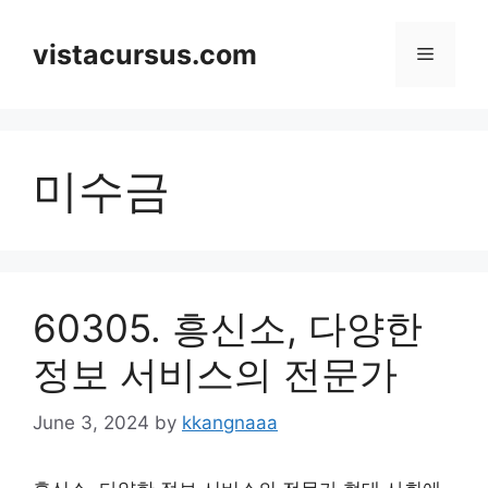
Skip
to
vistacursus.com
Menu
content
미수금
60305. 흥신소, 다양한
정보 서비스의 전문가
June 3, 2024
by
kkangnaaa