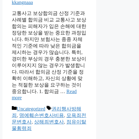
kkangnaaa
교통사고 보상합의금 산정 기준과
사례별 합의금 비교 교통사고 보상
합의는 피해자가 입은 손해에 대한
정당한 보상을 받는 중요한 과정입
니다. 하지만 보험사는 종종 자체
적인 기준에 따라 낮은 합의금을
제시하는 경우가 많습니다. 특히,
경미한 부상의 경우 충분한 보상이
이루어지지 않는 경우가 발생합니
다. 따라서 합의금 산정 기준을 정
확히 이해하고, 자신의 상황에 맞
는 적절한 보상을 요구하는 것이
중요합니다. 1. 합의금 …
Read
more
Categories
Tags
Uncategorized
권리행사방해
죄
,
명예훼손변호사비용
,
모욕죄전
문변호사
,
상해죄변호사
,
점유이탈
물횡령죄