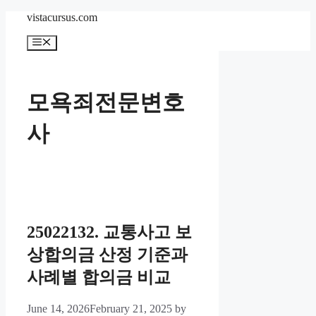
Skip
vistacursus.com
to
content
Menu
모욕죄전문변호
사
25022132. 교통사고 보
상합의금 산정 기준과
사례별 합의금 비교
June 14, 2026
February 21, 2025
by