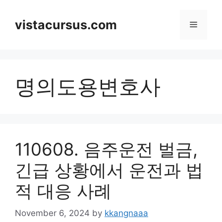
Skip
to
vistacursus.com
Menu
content
명의도용변호사
110608. 음주운전 벌금,
긴급 상황에서 운전과 법
적 대응 사례
November 6, 2024
by
kkangnaaa