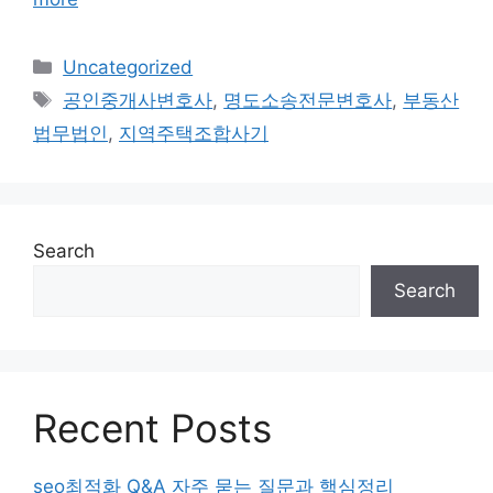
Categories
Uncategorized
Tags
공인중개사변호사
,
명도소송전문변호사
,
부동산
법무법인
,
지역주택조합사기
Search
Search
Recent Posts
seo최적화 Q&A 자주 묻는 질문과 핵심정리