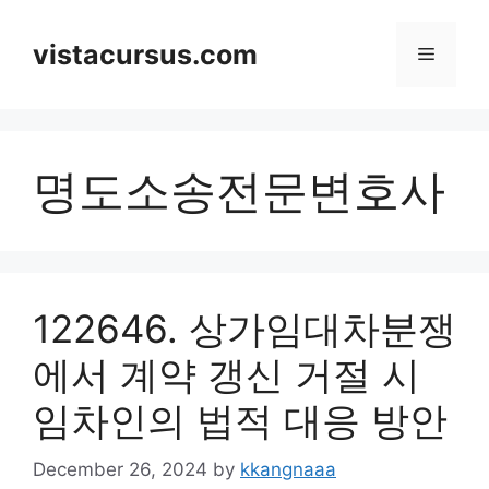
Skip
to
vistacursus.com
Menu
content
명도소송전문변호사
122646. 상가임대차분쟁
에서 계약 갱신 거절 시
임차인의 법적 대응 방안
December 26, 2024
by
kkangnaaa