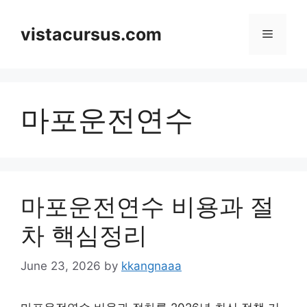
Skip
to
vistacursus.com
Menu
content
마포운전연수
마포운전연수 비용과 절
차 핵심정리
June 23, 2026
by
kkangnaaa