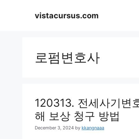
Skip
to
vistacursus.com
content
로펌변호사
120313. 전세사기
해 보상 청구 방법
December 3, 2024
by
kkangnaaa