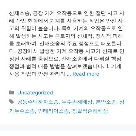
산재소송, 공장 기계 오작동으로 인한 절단 사고 사
례 산업 현장에서 기계를 사용하는 작업은 안전 사
고의 위험이 높습니다. 특히 기계의 오작동으로 인
해 발생하는 사고는 근로자의 신체적, 정신적 피해
를 초래하며, 산재소송의 주요 쟁점으로 떠오릅니
다. 공장에서 발생한 기계 오작동 사고가 산재로 인
정된 사례를 중심으로, 산재소송에서 다뤄질 핵심
쟁점과 법적 대응 방법을 살펴보겠습니다. 1. 기계
사용 작업과 안전 관리의 …
Read more
Categories
Uncategorized
Tags
공동주택하자소송
,
누수손해배상
,
본안소송
,
상
가누수소송
,
인테리어소송
,
징벌적손해배상