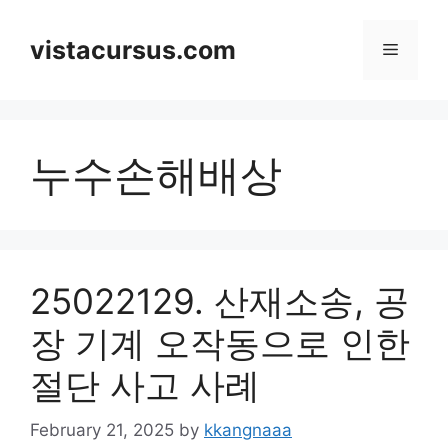
Skip
to
vistacursus.com
Menu
content
누수손해배상
25022129. 산재소송, 공
장 기계 오작동으로 인한
절단 사고 사례
February 21, 2025
by
kkangnaaa