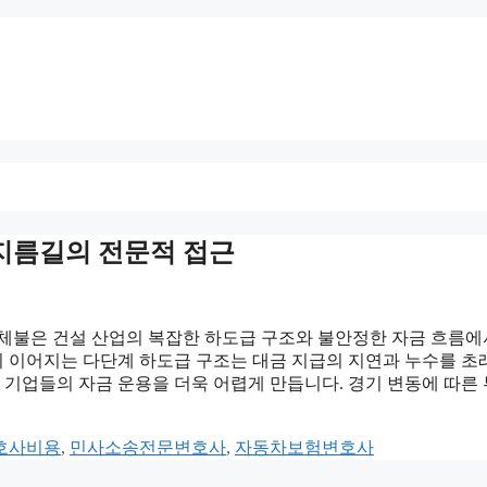
인 지름길의 전문적 접근
 체불은 건설 산업의 복잡한 하도급 구조와 불안정한 자금 흐름에
 이어지는 다단계 하도급 구조는 대금 지급의 지연과 누수를 
 기업들의 자금 운용을 더욱 어렵게 만듭니다. 경기 변동에 따른
호사비용
,
민사소송전문변호사
,
자동차보험변호사