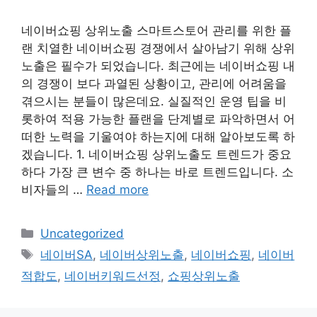
네이버쇼핑 상위노출 스마트스토어 관리를 위한 플
랜 치열한 네이버쇼핑 경쟁에서 살아남기 위해 상위
노출은 필수가 되었습니다. 최근에는 네이버쇼핑 내
의 경쟁이 보다 과열된 상황이고, 관리에 어려움을
겪으시는 분들이 많은데요. 실질적인 운영 팁을 비
롯하여 적용 가능한 플랜을 단계별로 파악하면서 어
떠한 노력을 기울여야 하는지에 대해 알아보도록 하
겠습니다. 1. 네이버쇼핑 상위노출도 트렌드가 중요
하다 가장 큰 변수 중 하나는 바로 트렌드입니다. 소
비자들의 …
Read more
Categories
Uncategorized
Tags
네이버SA
,
네이버상위노출
,
네이버쇼핑
,
네이버
적합도
,
네이버키워드선정
,
쇼핑상위노출