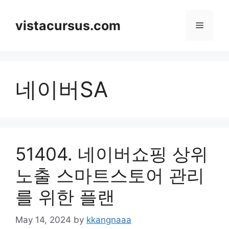
Skip
to
vistacursus.com
Menu
content
네이버SA
51404. 네이버쇼핑 상위
노출 스마트스토어 관리
를 위한 플랜
May 14, 2024
by
kkangnaaa