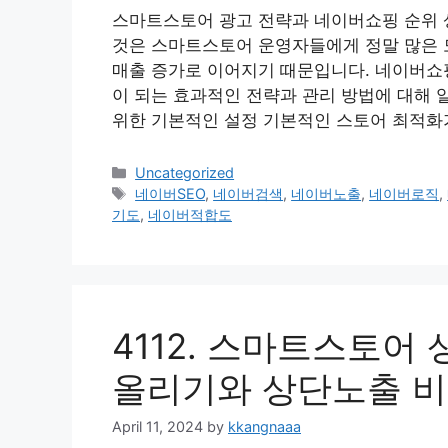
스마트스토어 광고 전략과 네이버쇼핑 순위 
것은 스마트스토어 운영자들에게 정말 많은 도
매출 증가로 이어지기 때문입니다. 네이버쇼핑
이 되는 효과적인 전략과 관리 방법에 대해 
위한 기본적인 설정 기본적인 스토어 최적화
Categories
Uncategorized
Tags
네이버SEO
,
네이버검색
,
네이버노출
,
네이버로직
,
기도
,
네이버적합도
4112. 스마트스토어
올리기와 상단노출 비
April 11, 2024
by
kkangnaaa