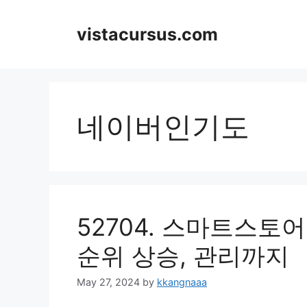
Skip
to
vistacursus.com
content
네이버인기도
52704. 스마트스토
순위 상승, 관리까지
May 27, 2024
by
kkangnaaa