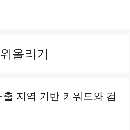
위올리기
 노출 지역 기반 키워드와 검