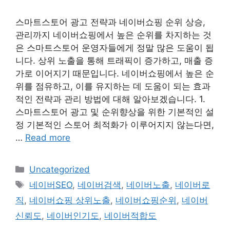
스마트스토어 광고 전략과 네이버쇼핑 순위 상승,
관리까지 네이버쇼핑에서 높은 순위를 차지하는 것
은 스마트스토어 운영자들에게 정말 많은 도움이 됩
니다. 상위 노출을 통해 트래픽이 증가하고, 매출 증
가로 이어지기 때문입니다. 네이버쇼핑에서 높은 순
위를 점유하고, 이를 유지하는 데 도움이 되는 효과
적인 전략과 관리 방법에 대해 알아보겠습니다. 1.
스마트스토어 광고 및 순위향상을 위한 기본적인 설
정 기본적인 스토어 최적화가 이루어지지 않는다면,
…
Read more
Categories
Uncategorized
Tags
네이버SEO
,
네이버검색
,
네이버노출
,
네이버로
직
,
네이버쇼핑 상위노출
,
네이버쇼핑순위
,
네이버
신뢰도
,
네이버인기도
,
네이버적합도