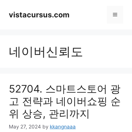
Skip
to
vistacursus.com
Menu
content
네이버신뢰도
52704. 스마트스토어 광
고 전략과 네이버쇼핑 순
위 상승, 관리까지
May 27, 2024
by
kkangnaaa