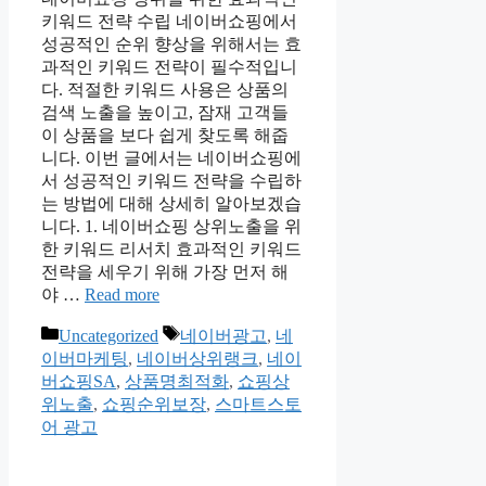
키워드 전략 수립 네이버쇼핑에서
성공적인 순위 향상을 위해서는 효
과적인 키워드 전략이 필수적입니
다. 적절한 키워드 사용은 상품의
검색 노출을 높이고, 잠재 고객들
이 상품을 보다 쉽게 찾도록 해줍
니다. 이번 글에서는 네이버쇼핑에
서 성공적인 키워드 전략을 수립하
는 방법에 대해 상세히 알아보겠습
니다. 1. 네이버쇼핑 상위노출을 위
한 키워드 리서치 효과적인 키워드
전략을 세우기 위해 가장 먼저 해
야 …
Read more
Categories
Tags
Uncategorized
네이버광고
,
네
이버마케팅
,
네이버상위랭크
,
네이
버쇼핑SA
,
상품명최적화
,
쇼핑상
위노출
,
쇼핑순위보장
,
스마트스토
어 광고