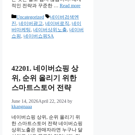
적인 전략과 꾸준한 …
Read more
Categories
Tags
Uncategorized
네이버검색엔
진
,
네이버광고
,
네이버로직
,
네이
버마케팅
,
네이버상위노출
,
네이버
쇼핑
,
네이버쇼핑SA
42201. 네이버쇼핑 상
위, 순위 올리기 위한
스마트스토어 전략
June 14, 2026
April 22, 2024
by
kkangnaaa
네이버쇼핑 상위, 순위 올리기 위
한 스마트스토어 전략 네이버쇼핑
상위노출은 판매자라면 누구나 달