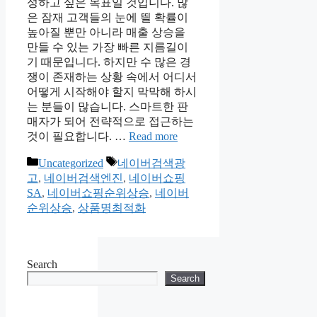
성하고 싶은 목표일 것입니다. 많
은 잠재 고객들의 눈에 띌 확률이
높아질 뿐만 아니라 매출 상승을
만들 수 있는 가장 빠른 지름길이
기 때문입니다. 하지만 수 많은 경
쟁이 존재하는 상황 속에서 어디서
어떻게 시작해야 할지 막막해 하시
는 분들이 많습니다. 스마트한 판
매자가 되어 전략적으로 접근하는
것이 필요합니다. …
Read more
Categories
Tags
Uncategorized
네이버검색광
고
,
네이버검색엔진
,
네이버쇼핑
SA
,
네이버쇼핑순위상승
,
네이버
순위상승
,
상품명최적화
Search
Search