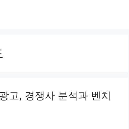
도
 광고, 경쟁사 분석과 벤치