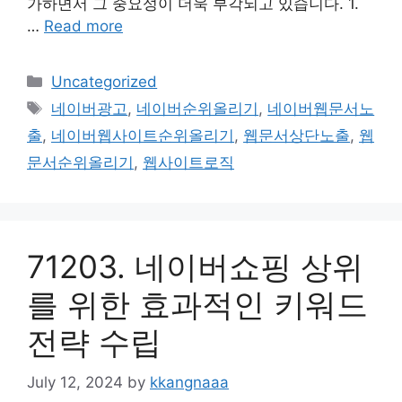
가하면서 그 중요성이 더욱 부각되고 있습니다. 1.
…
Read more
Categories
Uncategorized
Tags
네이버광고
,
네이버순위올리기
,
네이버웹문서노
출
,
네이버웹사이트순위올리기
,
웹문서상단노출
,
웹
문서순위올리기
,
웹사이트로직
71203. 네이버쇼핑 상위
를 위한 효과적인 키워드
전략 수립
July 12, 2024
by
kkangnaaa