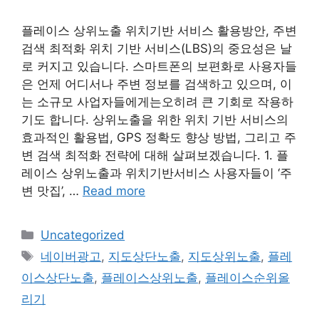
플레이스 상위노출 위치기반 서비스 활용방안, 주변
검색 최적화 위치 기반 서비스(LBS)의 중요성은 날
로 커지고 있습니다. 스마트폰의 보편화로 사용자들
은 언제 어디서나 주변 정보를 검색하고 있으며, 이
는 소규모 사업자들에게는오히려 큰 기회로 작용하
기도 합니다. 상위노출을 위한 위치 기반 서비스의
효과적인 활용법, GPS 정확도 향상 방법, 그리고 주
변 검색 최적화 전략에 대해 살펴보겠습니다. 1. 플
레이스 상위노출과 위치기반서비스 사용자들이 ‘주
변 맛집’, …
Read more
Categories
Uncategorized
Tags
네이버광고
,
지도상단노출
,
지도상위노출
,
플레
이스상단노출
,
플레이스상위노출
,
플레이스순위올
리기