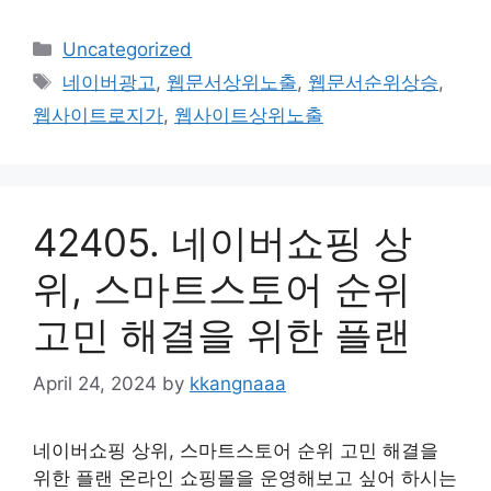
Categories
Uncategorized
Tags
네이버광고
,
웹문서상위노출
,
웹문서순위상승
,
웹사이트로지가
,
웹사이트상위노출
42405. 네이버쇼핑 상
위, 스마트스토어 순위
고민 해결을 위한 플랜
April 24, 2024
by
kkangnaaa
네이버쇼핑 상위, 스마트스토어 순위 고민 해결을
위한 플랜 온라인 쇼핑몰을 운영해보고 싶어 하시는