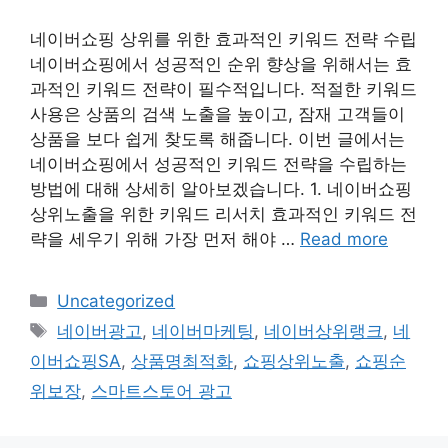
네이버쇼핑 상위를 위한 효과적인 키워드 전략 수립
네이버쇼핑에서 성공적인 순위 향상을 위해서는 효
과적인 키워드 전략이 필수적입니다. 적절한 키워드
사용은 상품의 검색 노출을 높이고, 잠재 고객들이
상품을 보다 쉽게 찾도록 해줍니다. 이번 글에서는
네이버쇼핑에서 성공적인 키워드 전략을 수립하는
방법에 대해 상세히 알아보겠습니다. 1. 네이버쇼핑
상위노출을 위한 키워드 리서치 효과적인 키워드 전
략을 세우기 위해 가장 먼저 해야 …
Read more
Categories
Uncategorized
Tags
네이버광고
,
네이버마케팅
,
네이버상위랭크
,
네
이버쇼핑SA
,
상품명최적화
,
쇼핑상위노출
,
쇼핑순
위보장
,
스마트스토어 광고