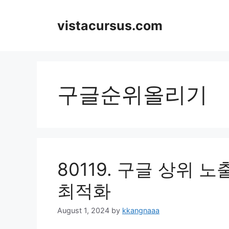
Skip
to
vistacursus.com
content
구글순위올리기
80119. 구글 상위 
최적화
August 1, 2024
by
kkangnaaa