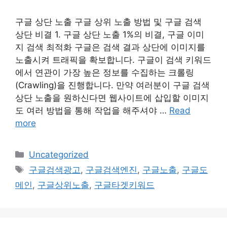
구글 상단 노출 구글 상위 노출 방법 및 구글 검색
상단 비결 1. 구글 상단 노출 1%의 비결, 구글 이미
지 검색 최적화 구글은 검색 결과 상단에 이미지를
노출시켜 트래픽을 확보합니다. 구글이 검색 키워드
에서 연관이 가장 높은 정보를 수집하는 크롤링
(Crawling)을 진행합니다. 만약 여러분이 구글 검색
상단 노출을 원하신다면 웹사이트에 삽입할 이미지
도 여러 방법을 통해 작업을 해주셔야 …
Read
more
Categories
Uncategorized
Tags
구글검색광고
,
구글검색엔진
,
구글노출
,
구글도
메인
,
구글상위노출
,
구글타겟키워드