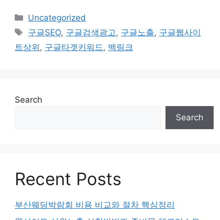
Categories
Uncategorized
Tags
구글SEO
,
구글검색광고
,
구글노출
,
구글웹사이
트상위
,
구글타겟키워드
,
백링크
Search
Search
Recent Posts
부산웨딩박람회 비용 비교와 절차 핵심정리