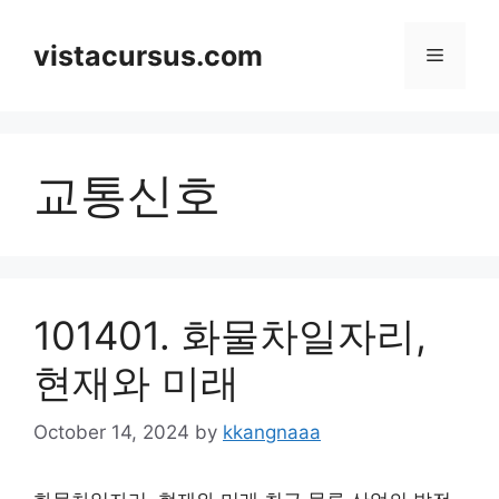
Skip
to
vistacursus.com
Menu
content
교통신호
101401. 화물차일자리,
현재와 미래
October 14, 2024
by
kkangnaaa