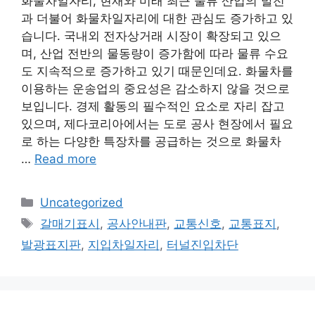
화물차일자리, 현재와 미래 최근 물류 산업의 발전
과 더불어 화물차일자리에 대한 관심도 증가하고 있
습니다. 국내외 전자상거래 시장이 확장되고 있으
며, 산업 전반의 물동량이 증가함에 따라 물류 수요
도 지속적으로 증가하고 있기 때문인데요. 화물차를
이용하는 운송업의 중요성은 감소하지 않을 것으로
보입니다. 경제 활동의 필수적인 요소로 자리 잡고
있으며, 제다코리아에서는 도로 공사 현장에서 필요
로 하는 다양한 특장차를 공급하는 것으로 화물차
…
Read more
Categories
Uncategorized
Tags
갈매기표시
,
공사안내판
,
교통신호
,
교통표지
,
발광표지판
,
지입차일자리
,
터널진입차단