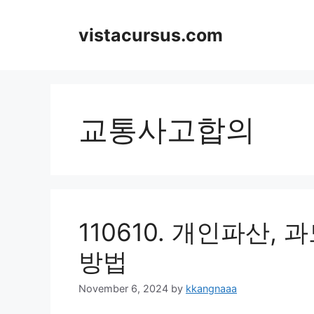
Skip
to
vistacursus.com
content
교통사고합의
110610. 개인파산
방법
November 6, 2024
by
kkangnaaa