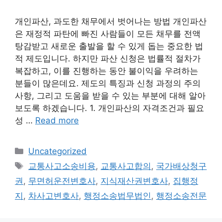
개인파산, 과도한 채무에서 벗어나는 방법 개인파산
은 재정적 파탄에 빠진 사람들이 모든 채무를 전액
탕감받고 새로운 출발을 할 수 있게 돕는 중요한 법
적 제도입니다. 하지만 파산 신청은 법률적 절차가
복잡하고, 이를 진행하는 동안 불이익을 우려하는
분들이 많은데요. 제도의 특징과 신청 과정의 주의
사항, 그리고 도움을 받을 수 있는 부분에 대해 알아
보도록 하겠습니다. 1. 개인파산의 자격조건과 필요
성 …
Read more
Categories
Uncategorized
Tags
교통사고소송비용
,
교통사고합의
,
국가배상청구
권
,
무면허운전변호사
,
지식재산권변호사
,
집행정
지
,
차사고변호사
,
행정소송법무법인
,
행정소송전문