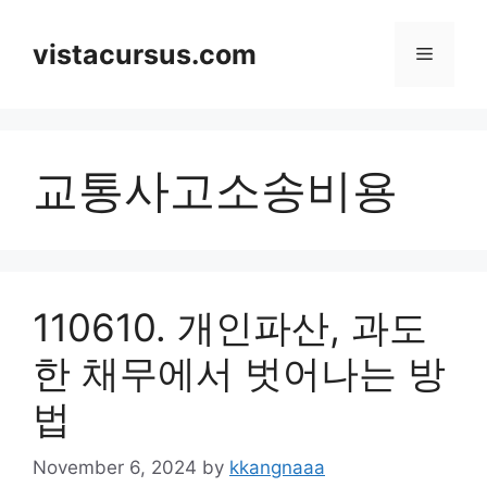
Skip
to
vistacursus.com
Menu
content
교통사고소송비용
110610. 개인파산, 과도
한 채무에서 벗어나는 방
법
November 6, 2024
by
kkangnaaa