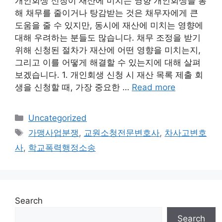
개인회생 신청이 재산에 미치는 영향 개인회생을 통
해 채무를 줄이거나 탕감받는 것은 채무자에게 큰
도움을 줄 수 있지만, 동시에 재산에 미치는 영향에
대해 우려하는 분들도 많습니다. 채무 조정을 받기
위해 신청된 절차가 재산에 어떤 영향을 미치는지,
그리고 이를 어떻게 해결할 수 있는지에 대해 살펴
보겠습니다. 1. 개인회생 신청 시 재산 목록 제출 회
생을 신청할 때, 가장 중요한 …
Read more
Categories
Uncategorized
Tags
가맹사업분쟁
,
교원소청전문변호사
,
차사고변호
사
,
학교폭력행정소송
Search
Search