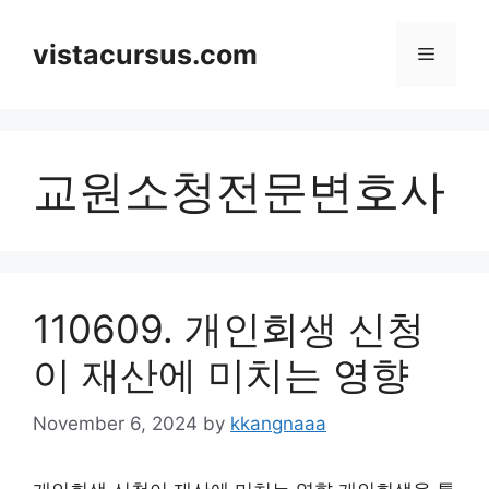
Skip
to
vistacursus.com
Menu
content
교원소청전문변호사
110609. 개인회생 신청
이 재산에 미치는 영향
November 6, 2024
by
kkangnaaa