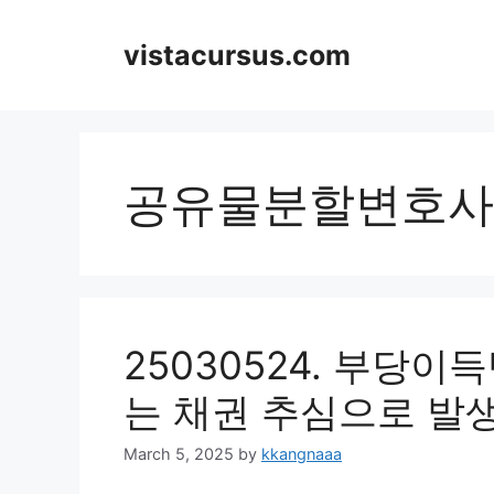
Skip
to
vistacursus.com
content
공유물분할변호사
25030524. 부당이
는 채권 추심으로 발
March 5, 2025
by
kkangnaaa