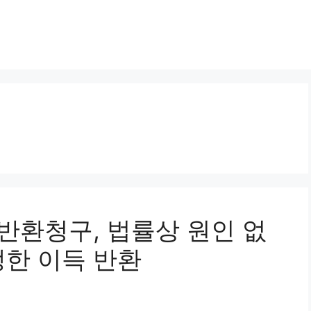
득반환청구, 법률상 원인 없
생한 이득 반환