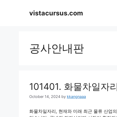
Skip
to
vistacursus.com
content
공사안내판
101401. 화물차일자
October 14, 2024
by
kkangnaaa
화물차일자리, 현재와 미래 최근 물류 산업