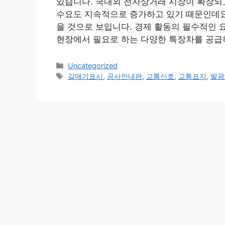
있습니다. 국내외 전자상거래 시장이 확장되고
수요도 지속적으로 증가하고 있기 때문인데요
을 것으로 보입니다. 경제 활동의 필수적인 
현장에서 필요로 하는 다양한 특장차를 공급
Categories
Uncategorized
Tags
갈매기표시
,
공사안내판
,
교통신호
,
교통표지
,
발광