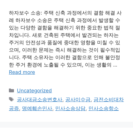
하자보수 소송: 주택 신축 과정에서의 결함 해결 사
례 하자보수 소송은 주택 신축 과정에서 발생할 수
있는 다양한 결함을 해결하기 위한 중요한 법적 절
차입니다. 새로 건축된 주택에서 발견되는 하자는
주거의 안전성과 품질에 중대한 영향을 미칠 수 있
으며, 이러한 문제는 즉시 해결하는 것이 필수적입
니다. 주택 소유자는 이러한 결함으로 인해 불안정
한 주거 환경에 노출될 수 있으며, 이는 생활의 …
Read more
Categories
Uncategorized
Tags
공사대금소송변호사
,
공사미수금
,
금전소비대차
공증
,
명예훼손민사
,
민사소송상담
,
민사소송항소