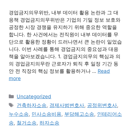
경업금지의무위반, 내부 데이터 활용 논란과 그 대
응책 경업금지의무위반은 기업의 기밀 정보 보호와
공정한 시장 경쟁을 유지하기 위해 중요한 역할을
합니다. 한 사건에서는 전직원이 내부 데이터를 무
단으로 활용한 정황이 드러나면서 큰 논란이 일었습
니다. 이번 사례를 통해 경업금지의 중요성과 대응
책을 알아보겠습니다. 1. 경업금지의무의 핵심과 의
의 경업금지의무란 근로자가 퇴직 후 일정 기간 동
안 전 직장의 핵심 정보를 활용하거나 …
Read
more
Categories
Uncategorized
Tags
건축하자소송
,
경제사범변호사
,
공정위변호사
,
누수소송
,
민사소송비용
,
부당해고소송
,
인테리어소
송
,
철거소송
,
하자소송