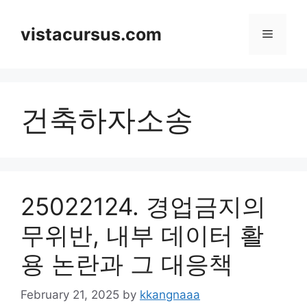
Skip
to
vistacursus.com
Menu
content
건축하자소송
25022124. 경업금지의
무위반, 내부 데이터 활
용 논란과 그 대응책
February 21, 2025
by
kkangnaaa