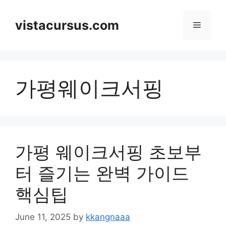
Skip
to
vistacursus.com
Menu
content
가평웨이크서핑
가평 웨이크서핑 초보부
터 즐기는 완벽 가이드
핵심팁
June 11, 2025
by
kkangnaaa