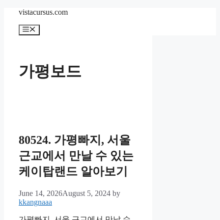
Skip
vistacursus.com
to
content
Menu
가평보드
80524. 가평빠지, 서울
근교에서 만날 수 있는
케이탑랜드 알아보기
June 14, 2026
August 5, 2024
by
kkangnaaa
가평빠지, 서울 근교에서 만날 수