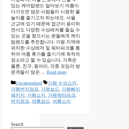
있는 케이탑랜드 알아보기 여름이
다가오면 많은 사람들이 시원한 물
놀이를 즐기고자 하는데요. 서울
근교에 있기 때문에 접근이 용이하
면서도 다양한 수상레저를 즐길 수
있는 곳을 찾으시는 분들에게 케이
탑랜드를 추천합니다. 가평 지역에
위치한 수상레저 및 워터파크를 통
하여 여름 휴가를 즐기기에 최적의
장소라고 할 수 있습니다. 가족은
물론, 친구, 동아리, 각종 모임의 방
문객들이 많은 …
Read more
Categories
Tags
Uncategorized
가평 수상스키
,
가평번지점프
,
가평보드
,
가평빠지
패키지
,
가평스키
,
가평워터파크
,
번지점프
,
여름보드
,
여름스키
Search