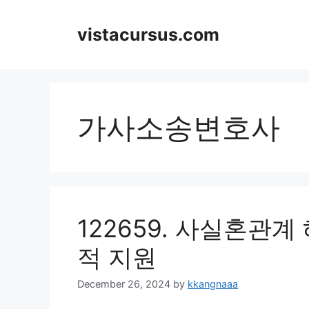
Skip
to
vistacursus.com
content
가사소송변호사
122659. 사실혼관계
적 지원
December 26, 2024
by
kkangnaaa