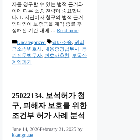
자를 청구할 수 있는 법적 근거와
이에 따른 소송 전략이 중요합니
다. 1. 지연이자 청구의 법적 근거
임대인이 보증금을 계약 종료 후
정해진 기간 내에 …
Read more
Categories
Tags
Uncategorized
경매소송
,
권리
금소송변호사
,
내용증명법무사
,
등
기전문법무사
,
변호사추천
,
부동산
계약파기
25022134. 보석허가 청
구, 피해자 보호를 위한
조건부 허가 사례 분석
June 14, 2026
February 21, 2025
by
kkangnaaa