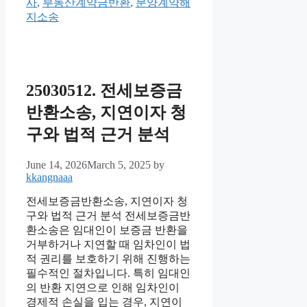
사
,
부동산계약금반환
,
분양계약해
지소송
25030512. 전세보증금
반환소송, 지연이자 청
구와 법적 근거 분석
June 14, 2026
March 5, 2025
by
kkangnaaa
전세보증금반환소송, 지연이자 청
구와 법적 근거 분석 전세보증금반
환소송은 임대인이 보증금 반환을
거부하거나 지연할 때 임차인이 법
적 권리를 보호하기 위해 진행하는
필수적인 절차입니다. 특히 임대인
의 반환 지연으로 인해 임차인이
경제적 손실을 입는 경우, 지연이