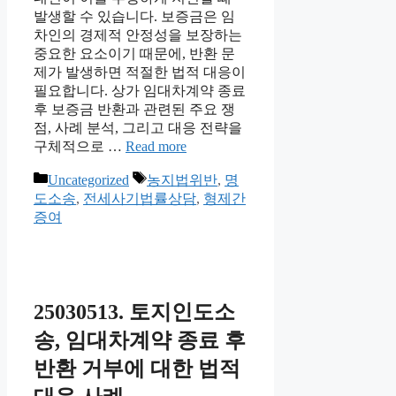
발생할 수 있습니다. 보증금은 임
차인의 경제적 안정성을 보장하는
중요한 요소이기 때문에, 반환 문
제가 발생하면 적절한 법적 대응이
필요합니다. 상가 임대차계약 종료
후 보증금 반환과 관련된 주요 쟁
점, 사례 분석, 그리고 대응 전략을
구체적으로 …
Read more
Categories
Tags
Uncategorized
농지법위반
,
명
도소송
,
전세사기법률상담
,
형제간
증여
25030513. 토지인도소
송, 임대차계약 종료 후
반환 거부에 대한 법적