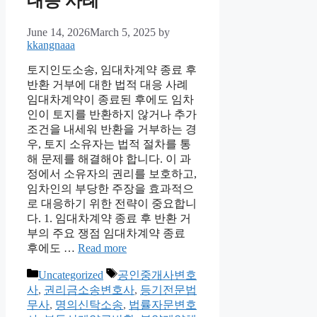
대응 사례
June 14, 2026
March 5, 2025
by
kkangnaaa
토지인도소송, 임대차계약 종료 후
반환 거부에 대한 법적 대응 사례
임대차계약이 종료된 후에도 임차
인이 토지를 반환하지 않거나 추가
조건을 내세워 반환을 거부하는 경
우, 토지 소유자는 법적 절차를 통
해 문제를 해결해야 합니다. 이 과
정에서 소유자의 권리를 보호하고,
임차인의 부당한 주장을 효과적으
로 대응하기 위한 전략이 중요합니
다. 1. 임대차계약 종료 후 반환 거
부의 주요 쟁점 임대차계약 종료
후에도 …
Read more
Categories
Tags
Uncategorized
공인중개사변호
사
,
권리금소송변호사
,
등기전문법
무사
,
명의신탁소송
,
법률자문변호