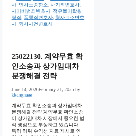
사
,
민사소송항소
,
사기죄변호사
,
사이버범죄변호사
,
점유물이탈횡
령죄
,
폭행죄변호사
,
형사고소변호
사
,
형사사건변호사
25022130. 계약무효 확
인소송과 상가임대차
분쟁해결 전략
June 14, 2026
February 21, 2025
by
kkangnaaa
계약무효 확인소송과 상가임대차
분쟁해결 전략 계약무효 확인소송
이 상가임대차 시장에서 중요한 법
적 쟁점으로 부상하고 있습니다.
특히 허위 수익성 자료 제시로 인