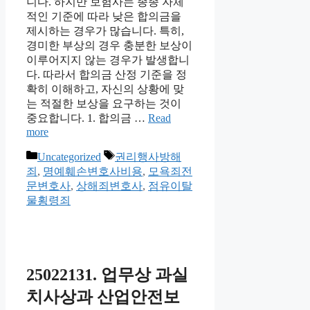
니다. 하지만 보험사는 종종 자체
적인 기준에 따라 낮은 합의금을
제시하는 경우가 많습니다. 특히,
경미한 부상의 경우 충분한 보상이
이루어지지 않는 경우가 발생합니
다. 따라서 합의금 산정 기준을 정
확히 이해하고, 자신의 상황에 맞
는 적절한 보상을 요구하는 것이
중요합니다. 1. 합의금 …
Read
more
Categories
Tags
Uncategorized
권리행사방해
죄
,
명예훼손변호사비용
,
모욕죄전
문변호사
,
상해죄변호사
,
점유이탈
물횡령죄
25022131. 업무상 과실
치사상과 산업안전보