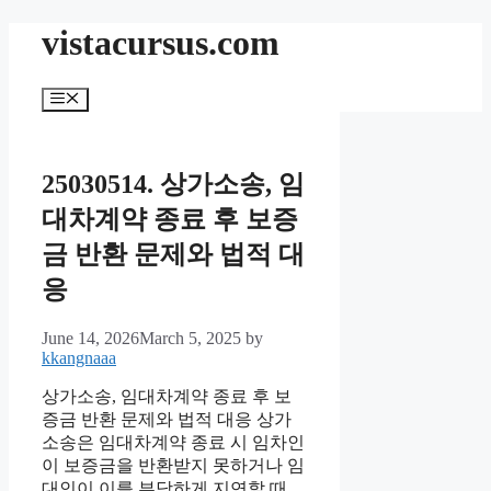
Skip
vistacursus.com
to
content
Menu
25030514. 상가소송, 임
대차계약 종료 후 보증
금 반환 문제와 법적 대
응
June 14, 2026
March 5, 2025
by
kkangnaaa
상가소송, 임대차계약 종료 후 보
증금 반환 문제와 법적 대응 상가
소송은 임대차계약 종료 시 임차인
이 보증금을 반환받지 못하거나 임
대인이 이를 부당하게 지연할 때