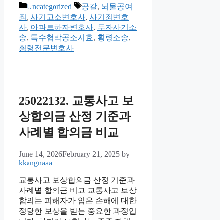
Categories
Tags
Uncategorized
공갈
,
뇌물공여
죄
,
사기고소변호사
,
사기죄변호
사
,
아파트하자변호사
,
투자사기소
송
,
특수협박공소시효
,
횡령소송
,
횡령전문변호사
25022132. 교통사고 보
상합의금 산정 기준과
사례별 합의금 비교
June 14, 2026
February 21, 2025
by
kkangnaaa
교통사고 보상합의금 산정 기준과
사례별 합의금 비교 교통사고 보상
합의는 피해자가 입은 손해에 대한
정당한 보상을 받는 중요한 과정입