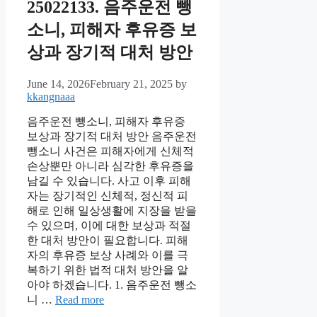
25022133. 음주운전 뺑
소니, 피해자 후유증 보
상과 장기적 대처 방안
June 14, 2026
February 21, 2025
by
kkangnaaa
음주운전 뺑소니, 피해자 후유증
보상과 장기적 대처 방안 음주운전
뺑소니 사건은 피해자에게 신체적
손상뿐만 아니라 심각한 후유증을
남길 수 있습니다. 사고 이후 피해
자는 장기적인 신체적, 정신적 피
해로 인해 일상생활에 지장을 받을
수 있으며, 이에 대한 보상과 적절
한 대처 방안이 필요합니다. 피해
자의 후유증 보상 사례와 이를 극
복하기 위한 법적 대처 방안을 알
아야 하겠습니다. 1. 음주운전 뺑소
니 …
Read more