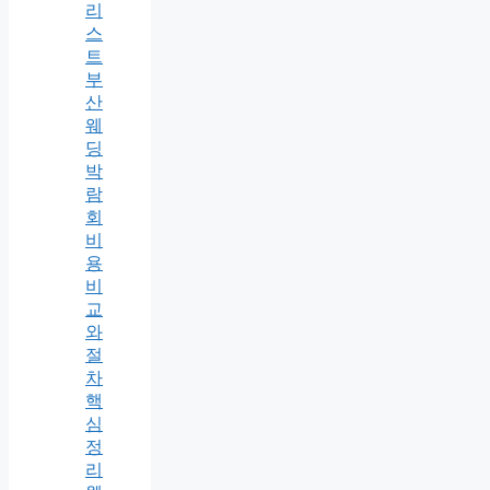
리
스
트
부
산
웨
딩
박
람
회
비
용
비
교
와
절
차
핵
심
정
리