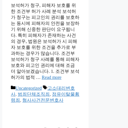
보석허가 청구, 피해자 보호를 위
한 조건부 허가 사례 분석 보석허
가 청구는 피고인의 권리를 보호하
는 동시에 피해자의 안전을 보장하
기 위해 신중한 판단이 요구됩니
다. 특히 피해자가 존재하는 사건
의 경우, 법원은 보석허가 시 피해
자 보호를 위한 조건을 추가로 부
과하는 경우가 많습니다. 조건부
보석허가 청구 사례를 통해 피해자
보호와 피고인 권리에 대해 조금
더 알아보겠습니다. 1. 조건부 보석
허가의 법적 …
Read more
Categories
Tags
Uncategorized
고소대리변호
사
,
범죄단체조직죄
,
점유이탈물횡
령죄
,
형사사건전문변호사