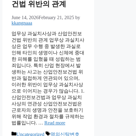
건법 위반의 관계
June 14, 2026
February 21, 2025
by
kkangnaaa
업무상 과실치사상과 산업안전보
건법 위반의 관계 업무상 과실치사
상은 업무 수행 중 발생한 과실로
인해 타인의 생명이나 신체에 중대
한 피해를 입혔을 때 성립하는 범
죄입니다. 특히 산업 현장에서 발
생하는 사고는 산업안전보건법 위
반과 밀접하게 연관되어 있으며,
이러한 위반이 업무상 과실치사상
으로 이어지는 경우가 많습니다. 1.
산업안전보건법과 업무상 과실치
사상의 연관성 산업안전보건법은
근로자의 생명과 안전을 보호하기
위해 작업 환경과 절차를 규제하는
법률입니다. …
Read more
Categories
Tags
Uncategorized
명의신탁변호